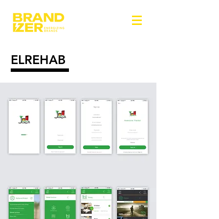
ELREHAB